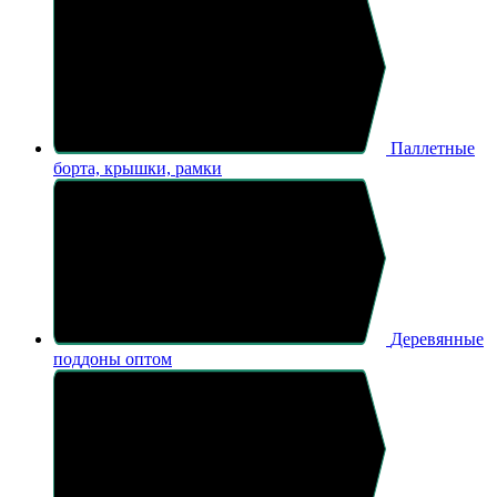
Паллетные
борта, крышки, рамки
Деревянные
поддоны оптом