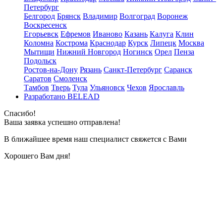
Петербург
Белгород
Брянск
Владимир
Волгоград
Воронеж
Воскресенск
Егорьевск
Ефремов
Иваново
Казань
Калуга
Клин
Коломна
Кострома
Краснодар
Курск
Липецк
Москва
Мытищи
Нижний Новгород
Ногинск
Орел
Пенза
Подольск
Ростов-на-Дону
Рязань
Санкт-Петербург
Саранск
Саратов
Смоленск
Тамбов
Тверь
Тула
Ульяновск
Чехов
Ярославль
Разработано BELEAD
Спасибо!
Ваша заявка успешно отправлена!
В ближайшее время наш специалист свяжется с Вами
Хорошего Вам дня!