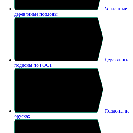
Усиленные
деревянные поддоны
Деревянные
поддоны по ГОСТ
Поддоны на
брусках